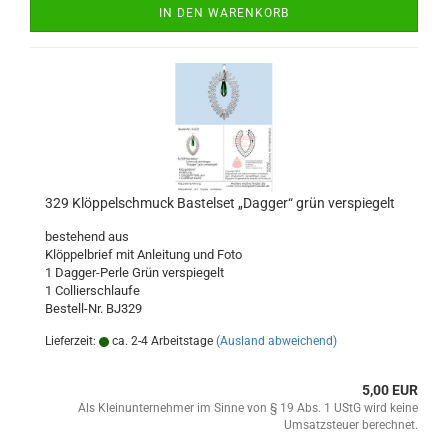
IN DEN WARENKORB
329 Klöppelschmuck Bastelset „Dagger“ grün verspiegelt
bestehend aus
Klöppelbrief mit Anleitung und Foto
1 Dagger-Perle Grün verspiegelt
1 Collierschlaufe
Bestell-Nr. BJ329
Lieferzeit:
ca. 2-4 Arbeitstage
(Ausland abweichend)
5,00 EUR
Als Kleinunternehmer im Sinne von § 19 Abs. 1 UStG wird keine
Umsatzsteuer berechnet.