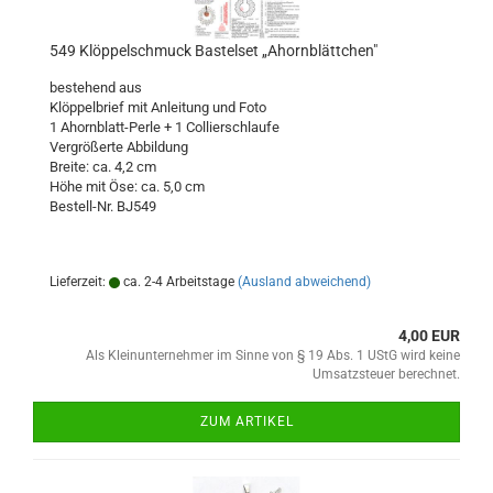
549 Klöppelschmuck Bastelset „Ahornblättchen"
bestehend aus
Klöppelbrief mit Anleitung und Foto
1 Ahornblatt-Perle + 1 Collierschlaufe
​Vergrößerte Abbildung
Breite: ca. 4,2 cm
Höhe mit Öse: ca. 5,0 cm
Bestell-Nr. BJ549
Lieferzeit:
ca. 2-4 Arbeitstage
(Ausland abweichend)
4,00 EUR
Als Kleinunternehmer im Sinne von § 19 Abs. 1 UStG wird keine
Umsatzsteuer berechnet.
ZUM ARTIKEL