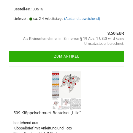
Bestell-Nr.: BJ515
Lieferzeit:
ca. 2-4 Arbeitstage
(Ausland abweichend)
3,50 EUR
Als Kleinunternehmer im Sinne von § 19 Abs. 1 UStG wird keine
Umsatzsteuer berechnet.
ZUM ARTIKEL
509 Klöppelschmuck Bastelset „Lilie“
bestehend aus
Klöppelbrief mit Anleitung und Foto