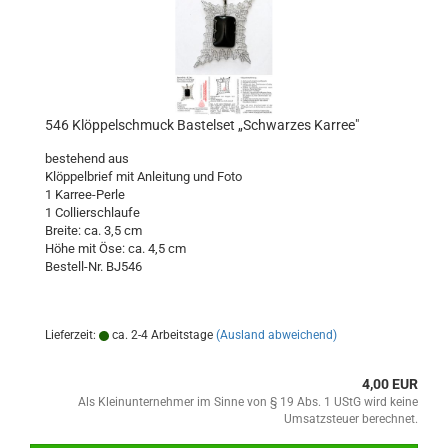
546 Klöppelschmuck Bastelset „Schwarzes Karree"
bestehend aus
Klöppelbrief mit Anleitung und Foto
1 Karree-Perle
1 Collierschlaufe
Breite: ca. 3,5 cm
Höhe mit Öse: ca. 4,5 cm
Bestell-Nr. BJ546
Lieferzeit:
ca. 2-4 Arbeitstage
(Ausland abweichend)
4,00 EUR
Als Kleinunternehmer im Sinne von § 19 Abs. 1 UStG wird keine
Umsatzsteuer berechnet.