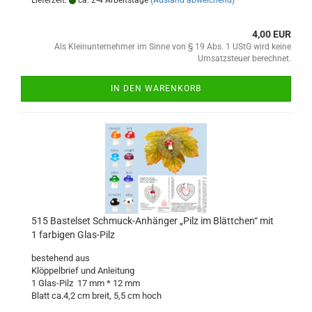
Lieferzeit:
ca. 2-4 Arbeitstage
(Ausland abweichend)
4,00 EUR
Als Kleinunternehmer im Sinne von § 19 Abs. 1 UStG wird keine
Umsatzsteuer berechnet.
IN DEN WARENKORB
515 Bastelset Schmuck-Anhänger „Pilz im Blättchen“ mit
1 farbigen Glas-Pilz
bestehend aus
Klöppelbrief und Anleitung
1 Glas-Pilz 17 mm * 12 mm
Blatt ca.4,2 cm breit, 5,5 cm hoch