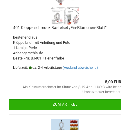
401 Klöppelschmuck Bastelset „Ein-Blümchen-Blatt“
bestehend aus
Klöppelbrief mit Anleitung und Foto
1 farbige Perle
Anhängerschlaufe
Bestell-Nr. BJ401 + Perlenfarbe
Lieferzeit:
ca. 2-4 Arbeitstage
(Ausland abweichend)
5,00 EUR
Als Kleinunternehmer im Sinne von § 19 Abs. 1 UStG wird keine
Umsatzsteuer berechnet.
ZUM ARTIKEL