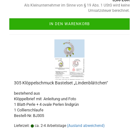
Als Kleinunternehmer im Sinne von § 19 Abs. 1 UStG wird keine
Umsatzsteuer berechnet.
IN DEN WARENKORB
305 Klöppelschmuck Bastelset „Lindenblättchen“
bestehend aus
Klöppelbrief mit Anleitung und Foto
1 Blatt-Perle + 4 ovale Perlen lindgrün
1 Collierschlaufe
Bestell-Nr. BJ305
Lieferzeit:
ca. 2-4 Arbeitstage
(Ausland abweichend)