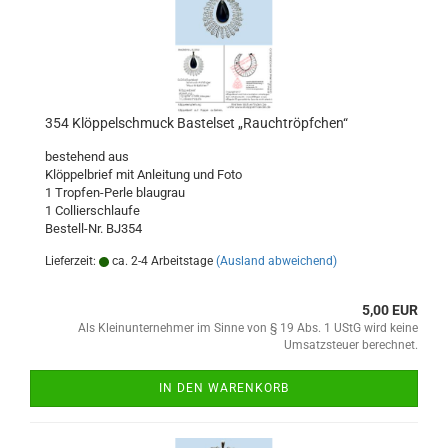
354 Klöppelschmuck Bastelset „Rauchtröpfchen“
bestehend aus
Klöppelbrief mit Anleitung und Foto
1 Tropfen-Perle blaugrau
1 Collierschlaufe
Bestell-Nr. BJ354
Lieferzeit:
ca. 2-4 Arbeitstage
(Ausland abweichend)
5,00 EUR
Als Kleinunternehmer im Sinne von § 19 Abs. 1 UStG wird keine
Umsatzsteuer berechnet.
IN DEN WARENKORB