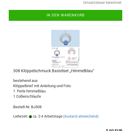
Umsatzsteuer berechnet.
IN DEN WARENKORB
308 Klöppelschmuck Bastelset „Himmelblau“
bestehend aus
Klöppelbrief mit Anleitung und Foto
1 Perle himmelblau
1 Collierschlaufe
Bestell-Nr. BJ308
Lieferzeit:
ca. 2-4 Arbeitstage
(Ausland abweichend)
5,00 EUR