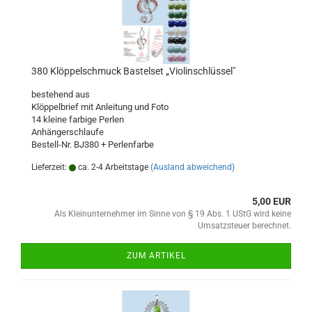
380 Klöppelschmuck Bastelset „Violinschlüssel"
bestehend aus
Klöppelbrief mit Anleitung und Foto
14 kleine farbige Perlen
Anhängerschlaufe
Bestell-Nr. BJ380 + Perlenfarbe
Lieferzeit:
ca. 2-4 Arbeitstage
(Ausland abweichend)
5,00 EUR
Als Kleinunternehmer im Sinne von § 19 Abs. 1 UStG wird keine
Umsatzsteuer berechnet.
ZUM ARTIKEL