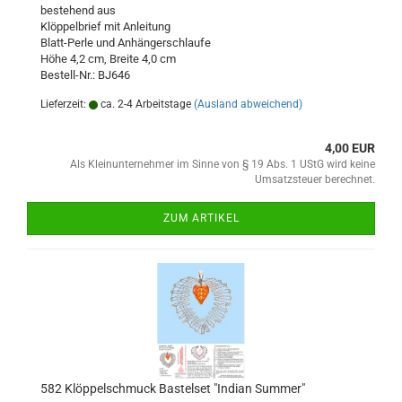
bestehend aus
Klöppelbrief mit Anleitung
Blatt-Perle und Anhängerschlaufe
Höhe 4,2 cm, Breite 4,0 cm
Bestell-Nr.: BJ646
Lieferzeit:
ca. 2-4 Arbeitstage
(Ausland abweichend)
4,00 EUR
Als Kleinunternehmer im Sinne von § 19 Abs. 1 UStG wird keine
Umsatzsteuer berechnet.
ZUM ARTIKEL
582 Klöppelschmuck Bastelset "Indian Summer"