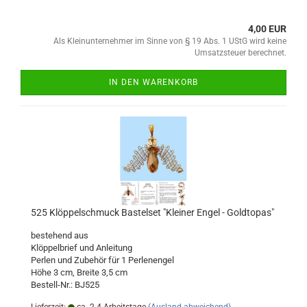
4,00 EUR
Als Kleinunternehmer im Sinne von § 19 Abs. 1 UStG wird keine
Umsatzsteuer berechnet.
IN DEN WARENKORB
525 Klöppelschmuck Bastelset "Kleiner Engel - Goldtopas"
bestehend aus
Klöppelbrief und Anleitung
Perlen und Zubehör für 1 Perlenengel
Höhe 3 cm, Breite 3,5 cm
Bestell-Nr.: BJ525