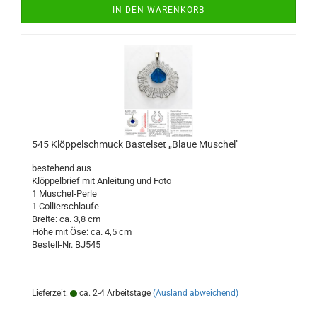
IN DEN WARENKORB
545 Klöppelschmuck Bastelset „Blaue Muschel"
bestehend aus
Klöppelbrief mit Anleitung und Foto
1 Muschel-Perle
1 Collierschlaufe
Breite: ca. 3,8 cm
Höhe mit Öse: ca. 4,5 cm
Bestell-Nr. BJ545
Lieferzeit:
ca. 2-4 Arbeitstage
(Ausland abweichend)