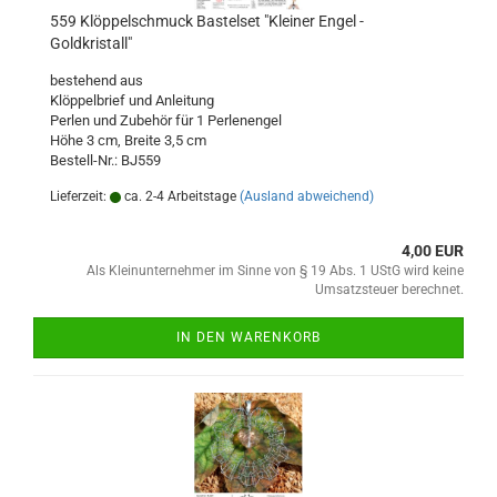
559 Klöppelschmuck Bastelset "Kleiner Engel -
Goldkristall"
bestehend aus
Klöppelbrief und Anleitung
Perlen und Zubehör für 1 Perlenengel
Höhe 3 cm, Breite 3,5 cm
Bestell-Nr.: BJ559
Lieferzeit:
ca. 2-4 Arbeitstage
(Ausland abweichend)
4,00 EUR
Als Kleinunternehmer im Sinne von § 19 Abs. 1 UStG wird keine
Umsatzsteuer berechnet.
IN DEN WARENKORB