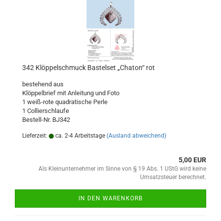
342 Klöppelschmuck Bastelset „Chaton“ rot
bestehend aus
Klöppelbrief mit Anleitung und Foto
1 weiß-rote quadratische Perle
1 Collierschlaufe
Bestell-Nr. BJ342
Lieferzeit:
ca. 2-4 Arbeitstage
(Ausland abweichend)
5,00 EUR
Als Kleinunternehmer im Sinne von § 19 Abs. 1 UStG wird keine
Umsatzsteuer berechnet.
IN DEN WARENKORB