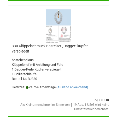
330 Klöppelschmuck Bastelset „Dagger“ kupfer
verspiegelt
bestehend aus
Klöppelbrief mit Anleitung und Foto
1 Dagger-Perle Kupfer verspiegelt
1 Collierschlaufe
Bestell-Nr. BJ330
Lieferzeit:
ca. 2-4 Arbeitstage
(Ausland abweichend)
5,00 EUR
Als Kleinunternehmer im Sinne von § 19 Abs. 1 UStG wird keine
Umsatzsteuer berechnet.