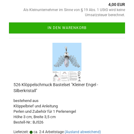
4,00 EUR
Als Kleinunternehmer im Sinne von § 19 Abs. 1 UStG wird keine
Umsatzsteuer berechnet.
IN DEN WARENKORB
526 Klöppelschmuck Bastelset "Kleiner Engel -
Silberkristall"
bestehend aus
Klöppelbrief und Anleitung
Perlen und Zubehör für 1 Perlenengel
Höhe 3 cm, Breite 3,5 cm
Bestell-Nr.: BJ526
Lieferzeit:
ca. 2-4 Arbeitstage
(Ausland abweichend)