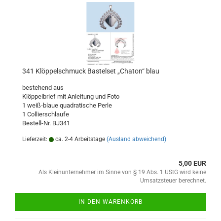
341 Klöppelschmuck Bastelset „Chaton“ blau
bestehend aus
Klöppelbrief mit Anleitung und Foto
1 weiß-blaue quadratische Perle
1 Collierschlaufe
Bestell-Nr. BJ341
Lieferzeit:
ca. 2-4 Arbeitstage
(Ausland abweichend)
5,00 EUR
Als Kleinunternehmer im Sinne von § 19 Abs. 1 UStG wird keine
Umsatzsteuer berechnet.
IN DEN WARENKORB