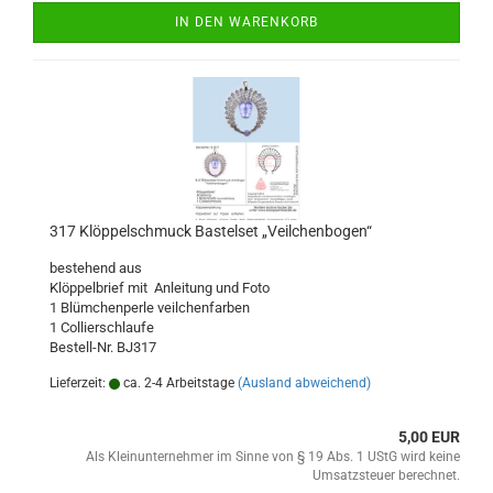
IN DEN WARENKORB
317 Klöppelschmuck Bastelset „Veilchenbogen“
bestehend aus
Klöppelbrief mit Anleitung und Foto
1 Blümchenperle veilchenfarben
1 Collierschlaufe
Bestell-Nr. BJ317
Lieferzeit:
ca. 2-4 Arbeitstage
(Ausland abweichend)
5,00 EUR
Als Kleinunternehmer im Sinne von § 19 Abs. 1 UStG wird keine
Umsatzsteuer berechnet.