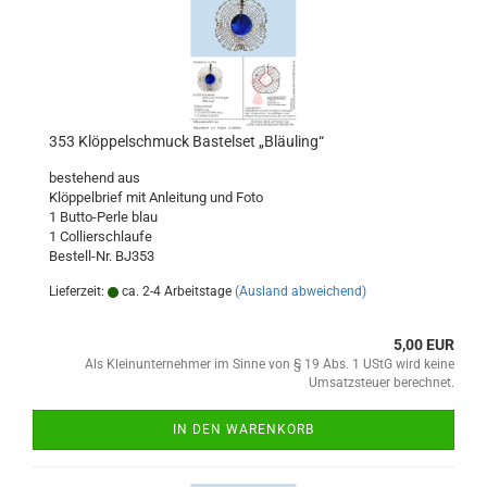
353 Klöppelschmuck Bastelset „Bläuling“
bestehend aus
Klöppelbrief mit Anleitung und Foto
1 Butto-Perle blau
1 Collierschlaufe
Bestell-Nr. BJ353
Lieferzeit:
ca. 2-4 Arbeitstage
(Ausland abweichend)
5,00 EUR
Als Kleinunternehmer im Sinne von § 19 Abs. 1 UStG wird keine
Umsatzsteuer berechnet.
IN DEN WARENKORB