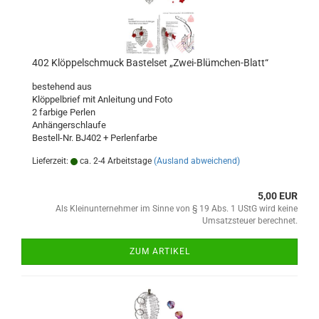
402 Klöppelschmuck Bastelset „Zwei-Blümchen-Blatt“
bestehend aus
Klöppelbrief mit Anleitung und Foto
2 farbige Perlen
Anhängerschlaufe
Bestell-Nr. BJ402 + Perlenfarbe
Lieferzeit:
ca. 2-4 Arbeitstage
(Ausland abweichend)
5,00 EUR
Als Kleinunternehmer im Sinne von § 19 Abs. 1 UStG wird keine
Umsatzsteuer berechnet.
ZUM ARTIKEL