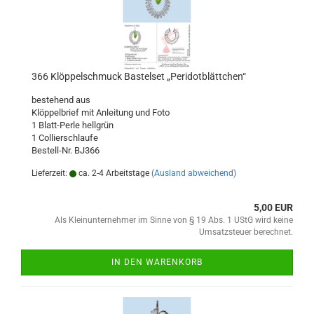
366 Klöppelschmuck Bastelset „Peridotblättchen“
bestehend aus
Klöppelbrief mit Anleitung und Foto
1 Blatt-Perle hellgrün
1 Collierschlaufe
Bestell-Nr. BJ366
Lieferzeit:
ca. 2-4 Arbeitstage
(Ausland abweichend)
5,00 EUR
Als Kleinunternehmer im Sinne von § 19 Abs. 1 UStG wird keine
Umsatzsteuer berechnet.
IN DEN WARENKORB