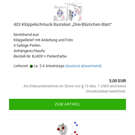
403 Klöppelschmuck Bastelset „Drei-Blümchen-Blatt“
bestehend aus
Klöppelbrief mit Anleitung und Foto
3 farbige Perlen
Anhängerschlaufe
Bestell-Nr. BJ403 + Perlenfarbe
Lieferzeit:
ca. 2-4 Arbeitstage
(Ausland abweichend)
5,00 EUR
Als Kleinunternehmer im Sinne von § 19 Abs. 1 UStG wird keine
Umsatzsteuer berechnet.
ZUM ARTIKEL