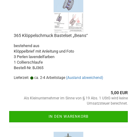
365 Klöppelschmuck Bastelset „Beans“
bestehend aus
Klöppelbrief mit Anleitung und Foto
3 Perlen lavendelfarben
1 Collierschlaufe
Bestell-Nr. BJ365
Lieferzeit:
ca. 2-4 Arbeitstage
(Ausland abweichend)
5,00 EUR
Als Kleinunternehmer im Sinne von § 19 Abs. 1 UStG wird keine
Umsatzsteuer berechnet.
IN DEN WARENKORB