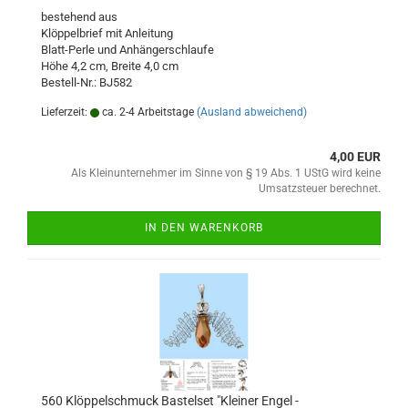
bestehend aus
Klöppelbrief mit Anleitung
Blatt-Perle und Anhängerschlaufe
Höhe 4,2 cm, Breite 4,0 cm
Bestell-Nr.: BJ582
Lieferzeit:
ca. 2-4 Arbeitstage
(Ausland abweichend)
4,00 EUR
Als Kleinunternehmer im Sinne von § 19 Abs. 1 UStG wird keine
Umsatzsteuer berechnet.
IN DEN WARENKORB
560 Klöppelschmuck Bastelset "Kleiner Engel -