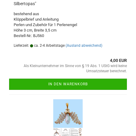
Silbertopas"
bestehend aus
Klöppelbrief und Anleitung
Perlen und Zubehör für 1 Perlenengel
Höhe 3 cm, Breite 3,5 cm
Bestell-Nr.: BJ560
Lieferzeit:
ca. 2-4 Arbeitstage
(Ausland abweichend)
4,00 EUR
Als Kleinunternehmer im Sinne von § 19 Abs. 1 UStG wird keine
Umsatzsteuer berechnet.
IN DEN WARENKORB