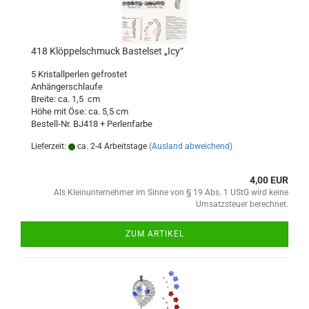
418 Klöppelschmuck Bastelset „Icy“
5 Kristallperlen gefrostet
Anhängerschlaufe
Breite: ca. 1,5 cm
Höhe mit Öse: ca. 5,5 cm
Bestell-Nr. BJ418 + Perlenfarbe
Lieferzeit:
ca. 2-4 Arbeitstage
(Ausland abweichend)
4,00 EUR
Als Kleinunternehmer im Sinne von § 19 Abs. 1 UStG wird keine
Umsatzsteuer berechnet.
ZUM ARTIKEL