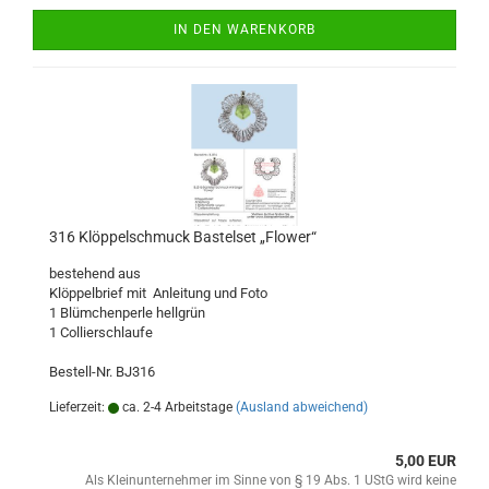
IN DEN WARENKORB
316 Klöppelschmuck Bastelset „Flower“
bestehend aus
Klöppelbrief mit Anleitung und Foto
1 Blümchenperle hellgrün
1 Collierschlaufe
Bestell-Nr. BJ316
Lieferzeit:
ca. 2-4 Arbeitstage
(Ausland abweichend)
5,00 EUR
Als Kleinunternehmer im Sinne von § 19 Abs. 1 UStG wird keine