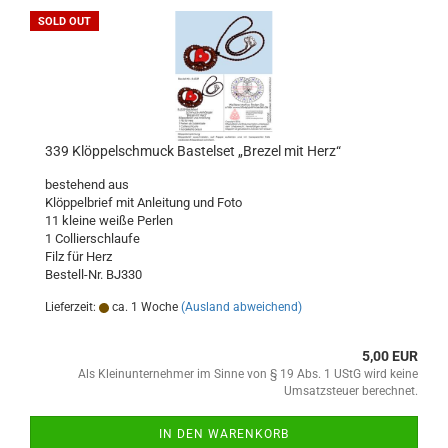
SOLD OUT
339 Klöppelschmuck Bastelset „Brezel mit Herz“
bestehend aus
Klöppelbrief mit Anleitung und Foto
11 kleine weiße Perlen
1 Collierschlaufe
Filz für Herz
Bestell-Nr. BJ330
Lieferzeit:
ca. 1 Woche
(Ausland abweichend)
5,00 EUR
Als Kleinunternehmer im Sinne von § 19 Abs. 1 UStG wird keine
Umsatzsteuer berechnet.
IN DEN WARENKORB