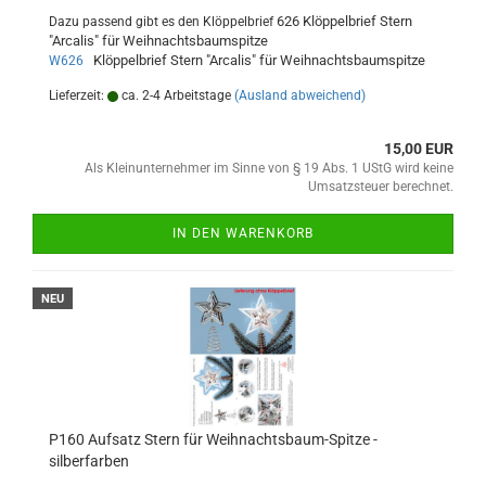
626 Klöppelbrief Stern
Dazu passend gibt es den Klöppelbrief
"Arcalis" für Weihnachtsbaumspitze
Klöppelbrief Stern "Arcalis" für Weihnachtsbaumspitze
W626
Lieferzeit:
ca. 2-4 Arbeitstage
(Ausland abweichend)
15,00 EUR
Als Kleinunternehmer im Sinne von § 19 Abs. 1 UStG wird keine
Umsatzsteuer berechnet.
IN DEN WARENKORB
NEU
P160 Aufsatz Stern für Weihnachtsbaum-Spitze -
silberfarben