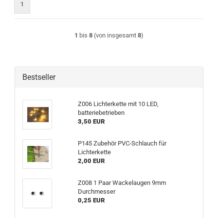
1
1
bis
8
(von insgesamt
8
)
Bestseller
Z006 Lichterkette mit 10 LED,
batteriebetrieben
3,50 EUR
P145 Zubehör PVC-Schlauch für
Lichterkette
2,00 EUR
Z008 1 Paar Wackelaugen 9mm
Durchmesser
0,25 EUR