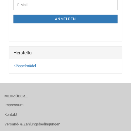
WEITER
E-
ZUR
Mail
NEWSLETTER-
ANMELDUNG
ANMELDEN
Hersteller
Klöppelmädel
MEHR ÜBER...
Impressum
Kontakt
Versand- & Zahlungsbedingungen