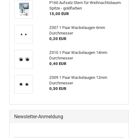
P160 Aufsatz Stern für Weihnachtsbaum-
Spitze - goldfarben
15,00 EUR
Z007 1 Paar Wackelaugen 6mm
Durchmesser
0,20 EUR
Z010 1 Paar Wackelaugen 14mm
Durchmesser
0,40 EUR
Z009 1 Paar Wackelaugen 12mm
Durchmesser
0,30 EUR
Newsletter-Anmeldung