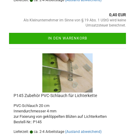
Lieferzeit:
ca. 2-4 Arbeitstage
(Ausland abweichend)
0,40 EUR
Als Kleinunternehmer im Sinne von § 19 Abs. 1 UStG wird keine
Umsatzsteuer berechnet.
IN DEN WARENKORB
P145 Zubehör PVC-Schlauch für Lichterkette
PVC-Schlauch 20 cm
Innendurchmesser 4 mm
zur Fixierung von geklöppelten Blüten auf Lichterketten
Bestell-Nr.: P145
Lieferzeit:
ca. 2-4 Arbeitstage
(Ausland abweichend)