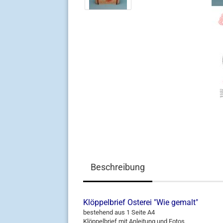
Beschreibung
Klöppelbrief Osterei "Wie gemalt"
bestehend aus 1 Seite A4
Klöppelbrief mit Anleitung und Fotos