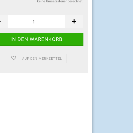
keine Umsatzsteuer berechnet.
:
AUF DEN MERKZETTEL