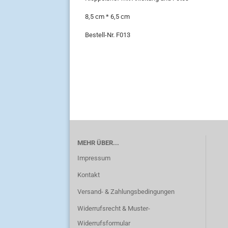
8,5 cm * 6,5 cm
Bestell-Nr. F013
MEHR ÜBER...
Impressum
Kontakt
Versand- & Zahlungsbedingungen
Widerrufsrecht & Muster-
Widerrufsformular