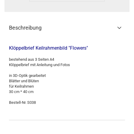
Beschreibung
Klöppelbrief Keilrahmenbild "Flowers"
bestehend aus 3 Seiten A4
Klöppelbrief mit Anleitung und Fotos
in 3D-Optik gearbeitet
Blätter und Blüten
für Keilrahmen
30 cm * 40 cm
Bestell-Nr. S038