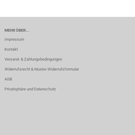
MEHR ÜBER...
Impressum
Kontakt
Versand- & Zahlungsbedingungen
Widerrufsrecht & Muster-Widerrufsformular
AGB
Privatsphäre und Datenschutz