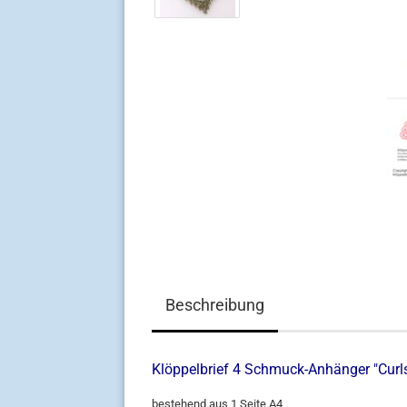
Beschreibung
Klöppelbrief 4 Schmuck-Anhänger "Cur
bestehend aus 1 Seite A4