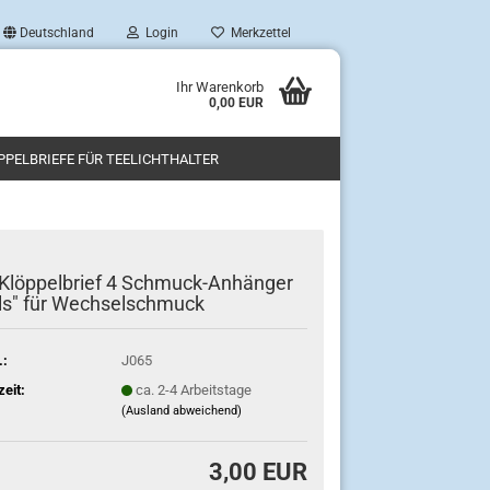
Deutschland
Login
Merkzettel
Ihr Warenkorb
0,00 EUR
PPELBRIEFE FÜR TEELICHTHALTER
Klöppelbrief 4 Schmuck-Anhänger
ls" für Wechselschmuck
.:
J065
zeit:
ca. 2-4 Arbeitstage
(Ausland abweichend)
3,00 EUR