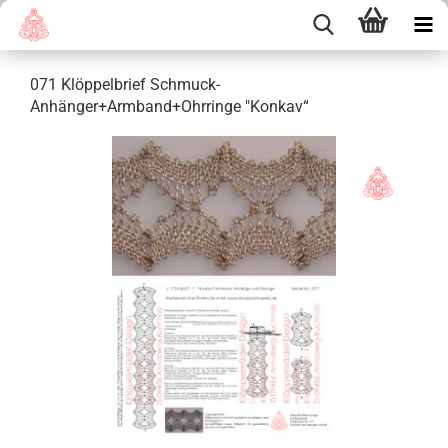
071 Klöppelbrief Schmuck-
Anhänger+Armband+Ohrringe "Konkav“