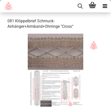
081 Klöppelbrief Schmuck-
Anhänger+Armband+Ohrringe "Cross“