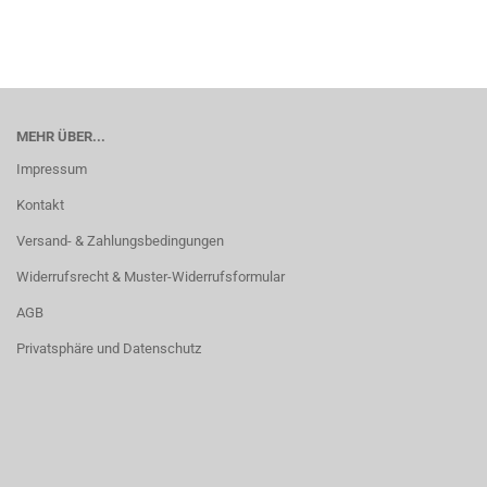
MEHR ÜBER...
Impressum
Kontakt
Versand- & Zahlungsbedingungen
Widerrufsrecht & Muster-Widerrufsformular
AGB
Privatsphäre und Datenschutz