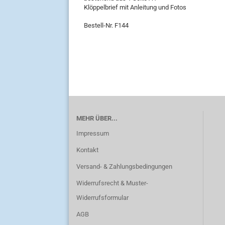
Klöppelbrief mit Anleitung und Fotos
Bestell-Nr. F144
MEHR ÜBER...
Impressum
Kontakt
Versand- & Zahlungsbedingungen
Widerrufsrecht & Muster-
Widerrufsformular
AGB