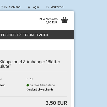
Deutschland
Login
Merkzettel
Ihr Warenkorb
0,00 EUR
PPELBRIEFE FÜR TEELICHTHALTER
Klöppelbrief 3 Anhänger "Blätter
Blüte"
.:
F144
zeit:
ca. 2-4 Arbeitstage
(Ausland abweichend)
3,50 EUR