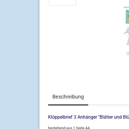
Beschreibung
Klöppelbrief 3 Anhänger "Blätter und Blü
bestehend aus 1 Seite A4