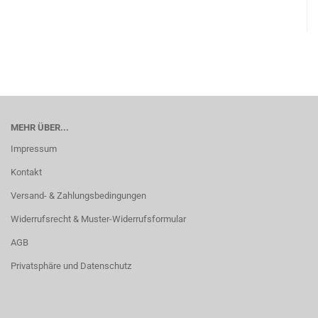
MEHR ÜBER...
Impressum
Kontakt
Versand- & Zahlungsbedingungen
Widerrufsrecht & Muster-Widerrufsformular
AGB
Privatsphäre und Datenschutz