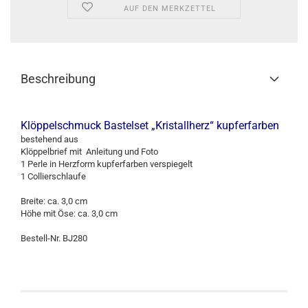
AUF DEN MERKZETTEL
Beschreibung
Klöppelschmuck Bastelset „Kristallherz“ kupferfarben
bestehend aus
Klöppelbrief mit Anleitung und Foto
1 Perle in Herzform kupferfarben verspiegelt
1 Collierschlaufe
Breite: ca. 3,0 cm
Höhe mit Öse: ca. 3,0 cm
Bestell-Nr. BJ280