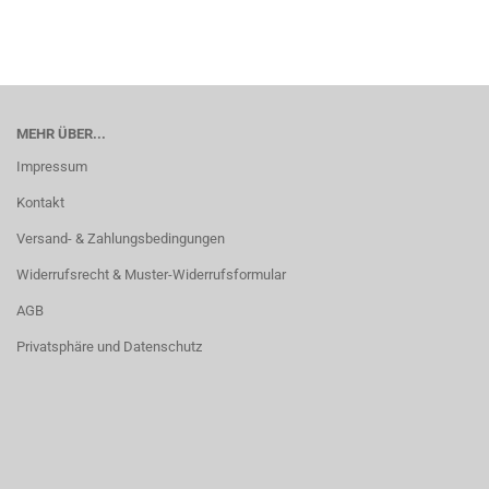
MEHR ÜBER...
Impressum
Kontakt
Versand- & Zahlungsbedingungen
Widerrufsrecht & Muster-Widerrufsformular
AGB
Privatsphäre und Datenschutz