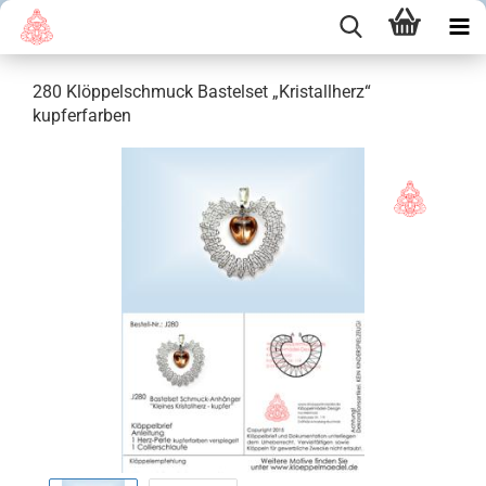
280 Klöppelschmuck Bastelset „Kristallherz“
kupferfarben