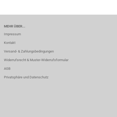
MEHR ÜBER...
Impressum
Kontakt
Versand- & Zahlungsbedingungen
Widerrufsrecht & Muster-Widerrufsformular
AGB
Privatsphäre und Datenschutz