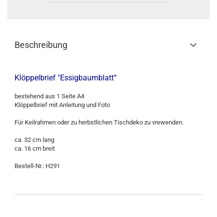
Beschreibung
Klöppelbrief "Essigbaumblatt“
bestehend aus 1 Seite A4
Klöppelbrief mit Anleitung und Foto
Für Keilrahmen oder zu herbstlichen Tischdeko zu vrewenden.
ca. 32 cm lang
ca. 16 cm breit
Bestell-Nr.: H291