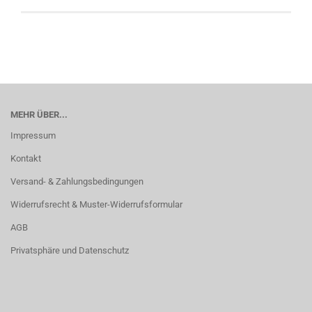
MEHR ÜBER...
Impressum
Kontakt
Versand- & Zahlungsbedingungen
Widerrufsrecht & Muster-Widerrufsformular
AGB
Privatsphäre und Datenschutz