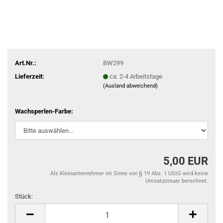
Art.Nr.:
BW299
Lieferzeit:
ca. 2-4 Arbeitstage
(Ausland abweichend)
Wachsperlen-Farbe:
5,00 EUR
Als Kleinunternehmer im Sinne von § 19 Abs. 1 UStG wird keine
Umsatzsteuer berechnet.
Stück:
Stück