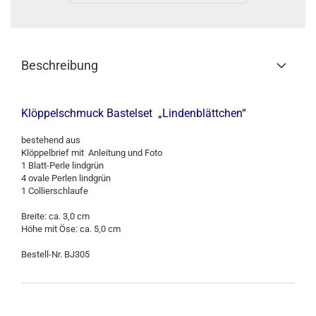
Beschreibung
Klöppelschmuck Bastelset „Lindenblättchen“
bestehend aus
Klöppelbrief mit Anleitung und Foto
1 Blatt-Perle lindgrün
4 ovale Perlen lindgrün
1 Collierschlaufe
Breite: ca. 3,0 cm
Höhe mit Öse: ca. 5,0 cm
Bestell-Nr. BJ305