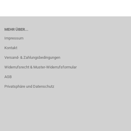
MEHR ÜBER...
Impressum
Kontakt
Versand- & Zahlungsbedingungen
Widerrufsrecht & Muster-Widerrufsformular
AGB
Privatsphäre und Datenschutz