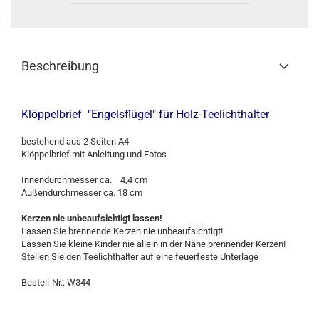
Beschreibung
Klöppelbrief "Engelsflügel" für Holz-Teelichthalter
bestehend aus 2 Seiten A4
Klöppelbrief mit Anleitung und Fotos
Innendurchmesser ca. 4,4 cm
Außendurchmesser ca. 18 cm
Kerzen nie unbeaufsichtigt lassen!
Lassen Sie brennende Kerzen nie unbeaufsichtigt!
Lassen Sie kleine Kinder nie allein in der Nähe brennender Kerzen!
Stellen Sie den Teelichthalter auf eine feuerfeste Unterlage
Bestell-Nr.: W344