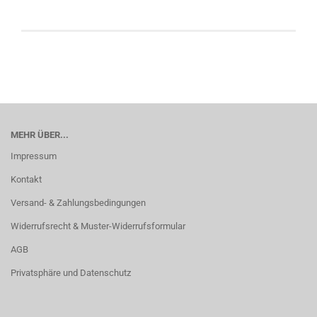
MEHR ÜBER...
Impressum
Kontakt
Versand- & Zahlungsbedingungen
Widerrufsrecht & Muster-Widerrufsformular
AGB
Privatsphäre und Datenschutz