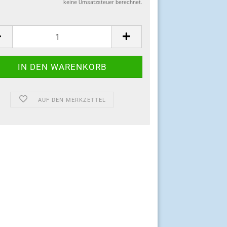
keine Umsatzsteuer berechnet.
:
AUF DEN MERKZETTEL