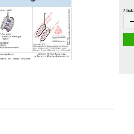
Stück
Stück