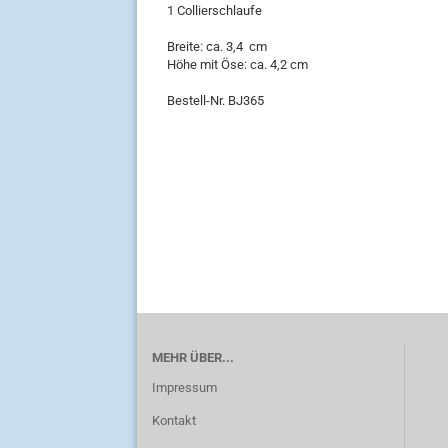
1 Collierschlaufe
Breite: ca. 3,4 cm
Höhe mit Öse: ca. 4,2 cm
Bestell-Nr. BJ365
MEHR ÜBER...
Impressum
Kontakt