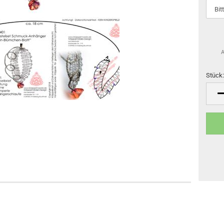
A
Stück
Stück