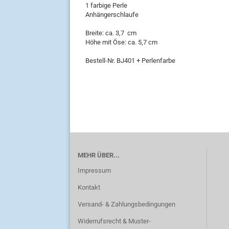
1 farbige Perle
Anhängerschlaufe
Breite: ca. 3,7 cm
Höhe mit Öse: ca. 5,7 cm
Bestell-Nr. BJ401 + Perlenfarbe
MEHR ÜBER...
Impressum
Kontakt
Versand- & Zahlungsbedingungen
Widerrufsrecht & Muster-