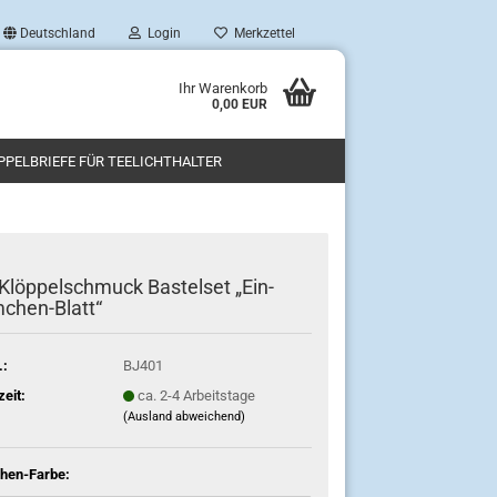
Deutschland
Login
Merkzettel
Ihr Warenkorb
0,00 EUR
PPELBRIEFE FÜR TEELICHTHALTER
Klöppelschmuck Bastelset „Ein-
chen-Blatt“
.:
BJ401
zeit:
ca. 2-4 Arbeitstage
(Ausland abweichend)
hen-Farbe: