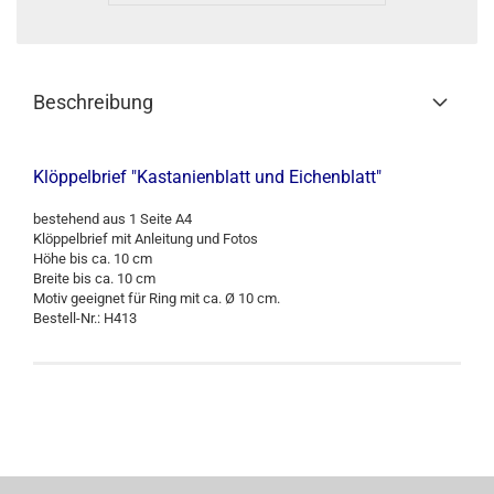
Beschreibung
Klöppelbrief "Kastanienblatt und Eichenblatt"
bestehend aus 1 Seite A4
Klöppelbrief mit Anleitung und Fotos
Höhe bis ca. 10 cm
Breite bis ca. 10 cm
Motiv geeignet für Ring mit ca. Ø 10 cm.
Bestell-Nr.: H413