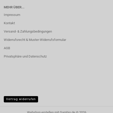
MEHR ÜBER...
Impressum
Kontakt
Versand- & Zahlungsbedingungen
Widerrufsrecht & Muster-Widerrufsformular
AGB
Privatsphäre und Datenschutz
Vertrag widerrufen
Webshop erstellen
mit Gambio.de © 2026