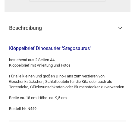
Beschreibung
Klöppelbrief Dinosaurier "Stegosaurus"
bestehend aus 2 Seiten A4
Klöppelbrief mit Anleitung und Fotos
Für alle kleinen und großen Dino-Fans zum verzieren von
Geschenksäckchen, Schlafbeuteln für die Kita oder auch als
Tortendeko, Glückwunschkarten oder Blumenstecker zu verwenden.
Breite ca. 18 cm Höhe ca. 9,5 cm
Bestell-Nr. N449