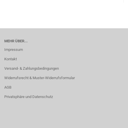
MEHR ÜBER...
Impressum
Kontakt
Versand- & Zahlungsbedingungen
Widerrufsrecht & Muster-Widerrufsformular
AGB
Privatsphäre und Datenschutz