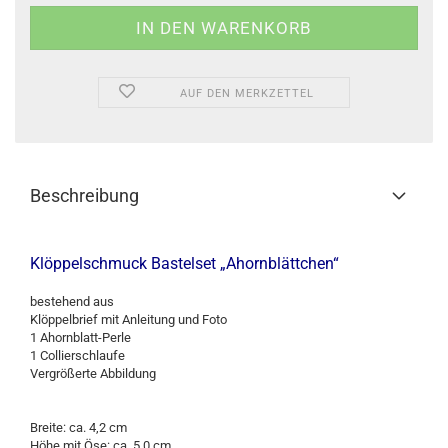
AUF DEN MERKZETTEL
Beschreibung
Klöppelschmuck Bastelset „Ahornblättchen“
bestehend aus
Klöppelbrief mit Anleitung und Foto
1 Ahornblatt-Perle
1 Collierschlaufe
Vergrößerte Abbildung
Breite: ca. 4,2 cm
Höhe mit Öse: ca. 5,0 cm