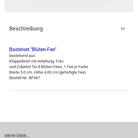
Beschreibung
Bastelset "Blüten-Fee"
bestehend aus
Klöppelbrief mit Anleitung, Foto
und Zubehör für 8 Blüten-Feen, 1 Fee je Farbe
Breite 5,0 cm, Höhe 4,00 cm (gefertigte Fee)
Bestell-Nr.: BF567
MEHR ÜBER...