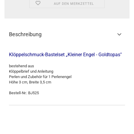
AUF DEN MERKZETTEL
Beschreibung
Klöppelschmuck-Bastelset „Kleiner Engel - Goldtopas"
bestehend aus
Klöppelbrief und Anleitung
Perlen und Zubehör für 1 Perlenengel
Höhe 3 cm, Breite 3,5 cm
Bestell-Nr.: BJ525