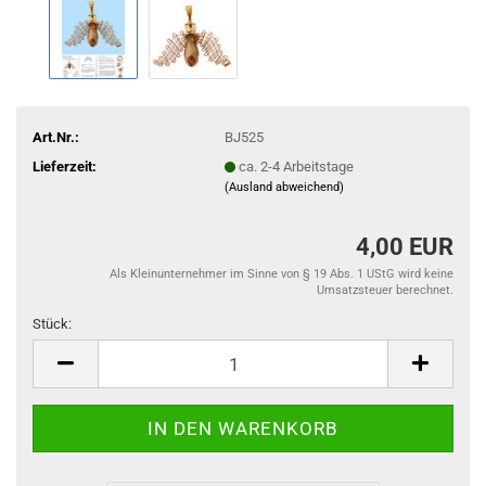
Art.Nr.:
BJ525
Lieferzeit:
ca. 2-4 Arbeitstage
(Ausland abweichend)
4,00 EUR
Als Kleinunternehmer im Sinne von § 19 Abs. 1 UStG wird keine
Umsatzsteuer berechnet.
Stück:
Stück