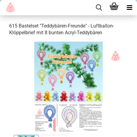
615 Bastelset "Teddybären-Freunde" - Luftballon-
Klöppelbrief mit 8 bunten Acryl-Teddybären