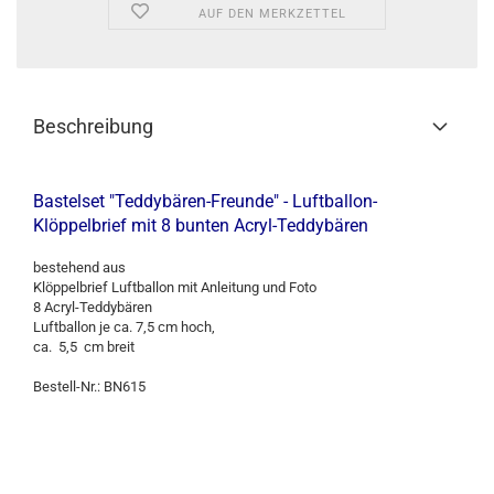
AUF DEN MERKZETTEL
Beschreibung
Bastelset "Teddybären-Freunde" - Luftballon-
Klöppelbrief mit 8 bunten Acryl-Teddybären
bestehend aus
Klöppelbrief Luftballon mit Anleitung und Foto
8 Acryl-Teddybären
Luftballon je ca. 7,5 cm hoch,
ca. 5,5 cm breit
Bestell-Nr.: BN615