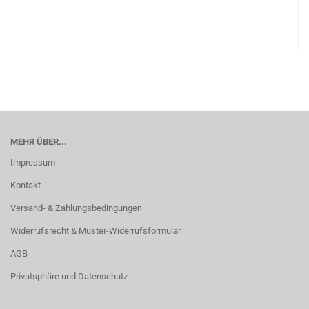
MEHR ÜBER...
Impressum
Kontakt
Versand- & Zahlungsbedingungen
Widerrufsrecht & Muster-Widerrufsformular
AGB
Privatsphäre und Datenschutz