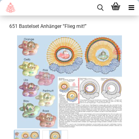
651 Bastelset Anhänger “Flieg mit!”