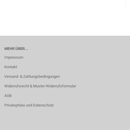
MEHR ÜBER...
Impressum
Kontakt
Versand- & Zahlungsbedingungen
Widerrufsrecht & Muster-Widerrufsformular
AGB
Privatsphäre und Datenschutz