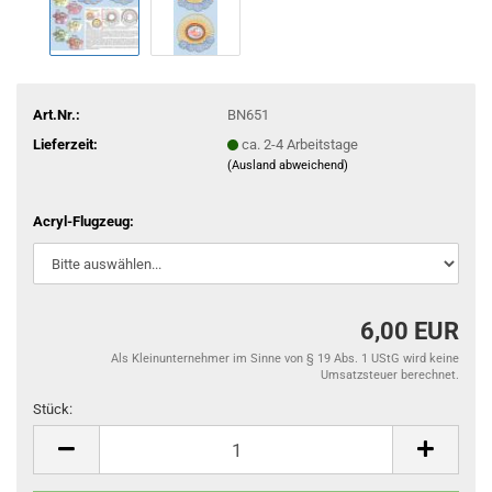
Art.Nr.:
BN651
Lieferzeit:
ca. 2-4 Arbeitstage
(Ausland abweichend)
Acryl-Flugzeug:
6,00 EUR
Als Kleinunternehmer im Sinne von § 19 Abs. 1 UStG wird keine
Umsatzsteuer berechnet.
Stück:
Stück