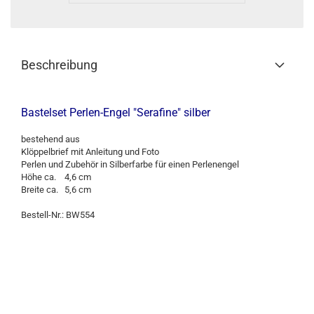
Beschreibung
Bastelset Perlen-Engel "Serafine" silber
bestehend aus
Klöppelbrief mit Anleitung und Foto
Perlen und Zubehör in Silberfarbe für einen Perlenengel
Höhe ca. 4,6 cm
Breite ca. 5,6 cm
Bestell-Nr.: BW554