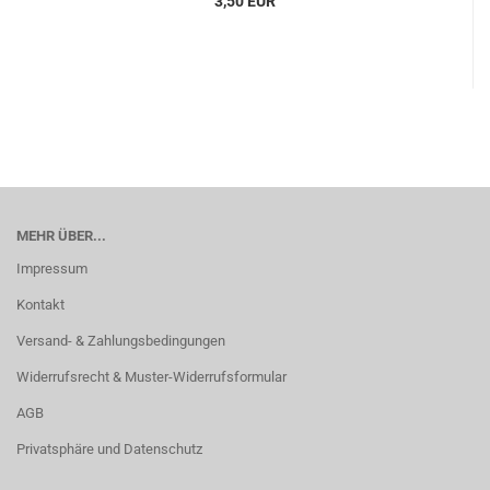
3,50 EUR
MEHR ÜBER...
Impressum
Kontakt
Versand- & Zahlungsbedingungen
Widerrufsrecht & Muster-Widerrufsformular
AGB
Privatsphäre und Datenschutz