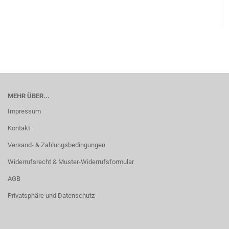
MEHR ÜBER...
Impressum
Kontakt
Versand- & Zahlungsbedingungen
Widerrufsrecht & Muster-Widerrufsformular
AGB
Privatsphäre und Datenschutz