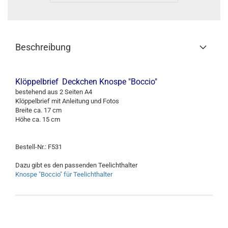
Beschreibung
Klöppelbrief
Deckchen Knospe "Boccio"
bestehend aus 2 Seiten A4
Klöppelbrief mit Anleitung und Fotos
Breite ca. 17 cm
Höhe ca. 15 cm
Bestell-Nr.: F531
Dazu gibt es den passenden Teelichthalter
Knospe "Boccio" für Teelichthalter