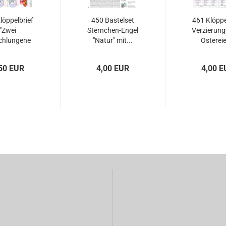
löppelbrief
450 Bastelset
461 Klöppe
"Zwei
Sternchen-Engel
Verzierung
chlungene
"Natur" mit...
Ostereie
rzen"...
50 EUR
4,00 EUR
4,00 E