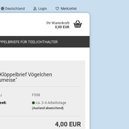
Deutschland
Login
Merkzettel
Ihr Warenkorb
0,00 EUR
PPELBRIEFE FÜR TEELICHTHALTER
Klöppelbrief Vögelchen
umeise"
.:
F538
zeit:
ca. 2-4 Arbeitstage
(Ausland abweichend)
4,00 EUR