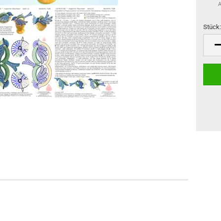
A
Stück
Stück