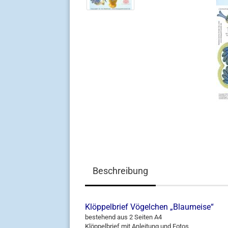
Beschreibung
Klöppelbrief Vögelchen „Blaumeise“
bestehend aus 2 Seiten A4
Klöppelbrief mit Anleitung und Fotos