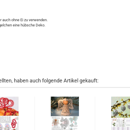
er auch ohne Ei zu verwenden.
ögelchen eine hübsche Deko.
llten, haben auch folgende Artikel gekauft: