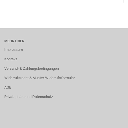
MEHR ÜBER...
Impressum
Kontakt
Versand- & Zahlungsbedingungen
Widerrufsrecht & Muster-Widerrufsformular
AGB
Privatsphäre und Datenschutz