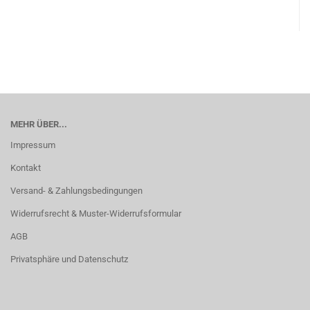
MEHR ÜBER...
Impressum
Kontakt
Versand- & Zahlungsbedingungen
Widerrufsrecht & Muster-Widerrufsformular
AGB
Privatsphäre und Datenschutz