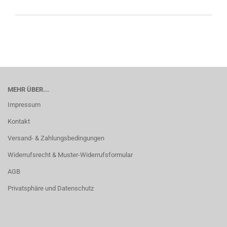
MEHR ÜBER...
Impressum
Kontakt
Versand- & Zahlungsbedingungen
Widerrufsrecht & Muster-Widerrufsformular
AGB
Privatsphäre und Datenschutz