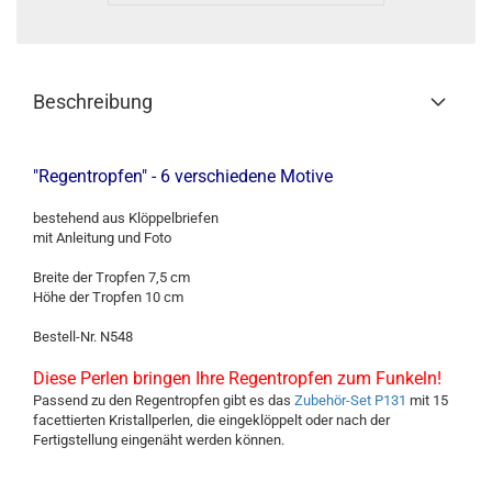
Beschreibung
"Regentropfen" - 6 verschiedene Motive
bestehend aus Klöppelbriefen
mit Anleitung und Foto
Breite der Tropfen 7,5 cm
Höhe der Tropfen 10 cm
Bestell-Nr. N548
Diese Perlen bringen Ihre Regentropfen zum Funkeln!
Passend zu den Regentropfen gibt es das
Zubehör-Set P131
mit 15
facettierten Kristallperlen, die eingeklöppelt oder nach der
Fertigstellung eingenäht werden können.