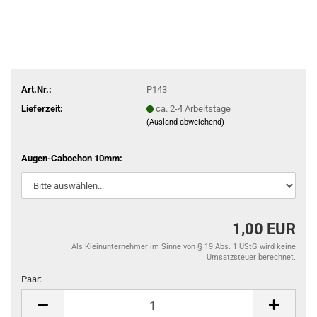
Art.Nr.:
P143
Lieferzeit:
ca. 2-4 Arbeitstage
(Ausland abweichend)
Augen-Cabochon 10mm:
1,00 EUR
Als Kleinunternehmer im Sinne von § 19 Abs. 1 UStG wird keine
Umsatzsteuer berechnet.
Paar:
Paar