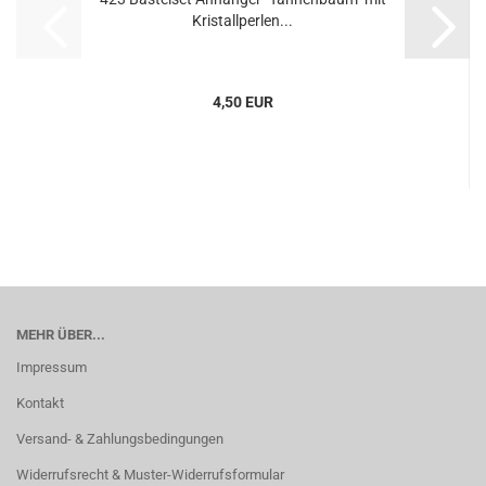
Kristallperlen...
4,50 EUR
MEHR ÜBER...
Impressum
Kontakt
Versand- & Zahlungsbedingungen
Widerrufsrecht & Muster-Widerrufsformular