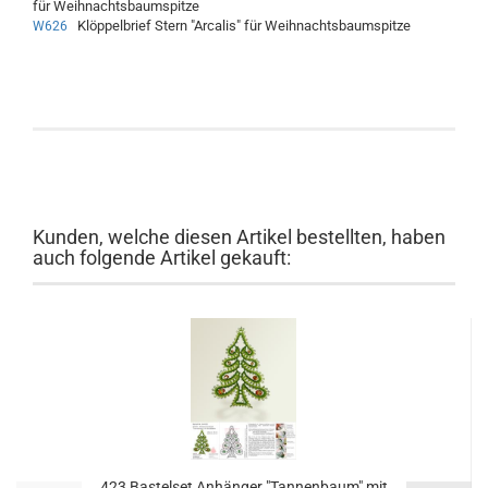
für Weihnachtsbaumspitze
Klöppelbrief Stern "Arcalis" für Weihnachtsbaumspitze
W626
Kunden, welche diesen Artikel bestellten, haben
auch folgende Artikel gekauft:
423 Bastelset Anhänger "Tannenbaum" mit