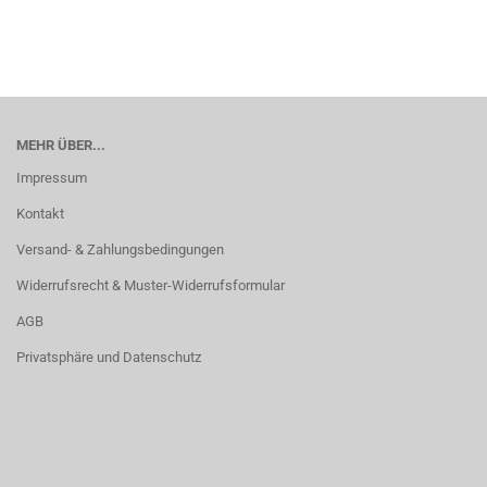
MEHR ÜBER...
Impressum
Kontakt
Versand- & Zahlungsbedingungen
Widerrufsrecht & Muster-Widerrufsformular
AGB
Privatsphäre und Datenschutz