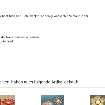
ibrief für 3,10 €. Bitte wählen Sie den gewünschten Versand in der
.
in der Nähe brennender Kerzen!
Unterlage!
llten, haben auch folgende Artikel gekauft: