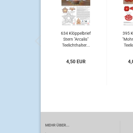
634 Klöppelbrief
395 K
Stern "Arcalis"
"Mohn
Teelichthalter...
Teeli
4,50 EUR
4,
MEHR ÜBER...