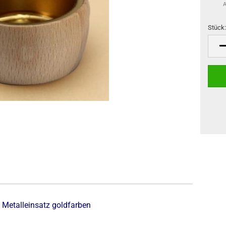
A
Stück
Stück
 Metalleinsatz goldfarben