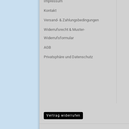
Impressum
Kontakt
Versand- & Zahlungsbedingungen
Widerrufsrecht & Muster-
Widerrufsformular
AGB
Privatsphäre und Datenschutz
Vertrag widerrufen