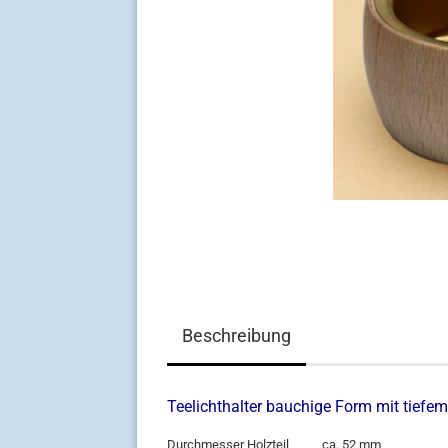
Beschreibung
Teelichthalter bauchige Form mit tiefem
Durchmesser Holzteil ca. 52 mm