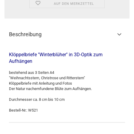
AUF DEN MERKZETTEL
Beschreibung
Klöppelbriefe "Winterblüher" in 3D-Optik zum
Aufhängen
bestehend aus 3 Seiten A4
"Weihnachtsstern, Christrose und Ritterstern"
Klöppelbriefe mit Anleitung und Fotos
Der Natur nachemfundene Blüte zum Aufhängen.
Durchmesser ca. 8 cm bis 10 cm
Bestell-Nr.: W521