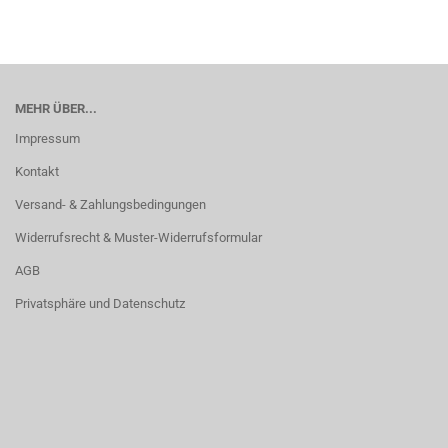
MEHR ÜBER...
Impressum
Kontakt
Versand- & Zahlungsbedingungen
Widerrufsrecht & Muster-Widerrufsformular
AGB
Privatsphäre und Datenschutz