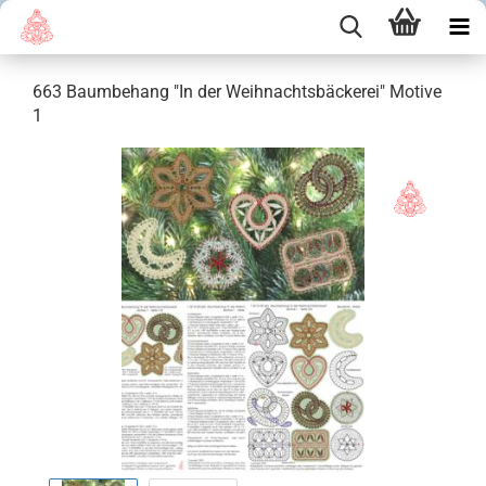
663 Baumbehang "In der Weihnachtsbäckerei" Motive
1