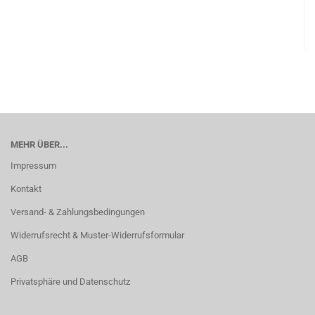
MEHR ÜBER...
Impressum
Kontakt
Versand- & Zahlungsbedingungen
Widerrufsrecht & Muster-Widerrufsformular
AGB
Privatsphäre und Datenschutz