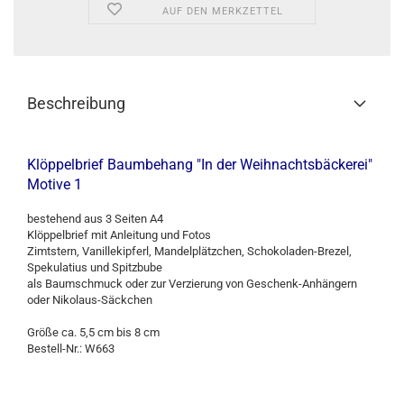
AUF DEN MERKZETTEL
Beschreibung
Klöppelbrief Baumbehang "In der Weihnachtsbäckerei"
Motive 1
bestehend aus 3 Seiten A4
Klöppelbrief mit Anleitung und Fotos
Zimtstern, Vanillekipferl, Mandelplätzchen, Schokoladen-Brezel,
Spekulatius und Spitzbube
als Baumschmuck oder zur Verzierung von Geschenk-Anhängern
oder Nikolaus-Säckchen
Größe ca. 5,5 cm bis 8 cm
Bestell-Nr.: W663