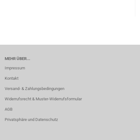
MEHR ÜBER...
Impressum
Kontakt
Versand- & Zahlungsbedingungen
Widerrufsrecht & Muster-Widerrufsformular
AGB
Privatsphäre und Datenschutz