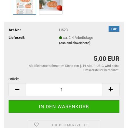
TOP
Art.Nr.:
H623
Lieferzeit:
ca. 2-4 Arbeitstage
(Ausland abweichend)
5,00 EUR
Als Kleinunternehmer im Sinne von § 19 Abs. 1 UStG wird keine
Umsatzsteuer berechnet.
Stück:
Stück
AUF DEN MERKZETTEL