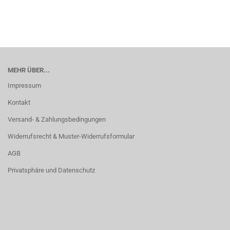
MEHR ÜBER...
Impressum
Kontakt
Versand- & Zahlungsbedingungen
Widerrufsrecht & Muster-Widerrufsformular
AGB
Privatsphäre und Datenschutz