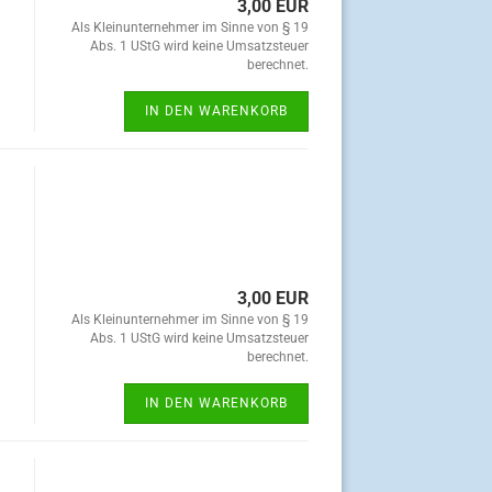
3,00 EUR
Als Kleinunternehmer im Sinne von § 19
Abs. 1 UStG wird keine Umsatzsteuer
berechnet.
IN DEN WARENKORB
3,00 EUR
Als Kleinunternehmer im Sinne von § 19
Abs. 1 UStG wird keine Umsatzsteuer
berechnet.
IN DEN WARENKORB