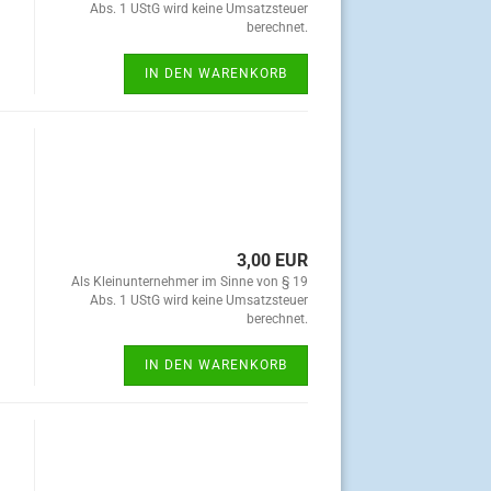
Abs. 1 UStG wird keine Umsatzsteuer
berechnet.
IN DEN WARENKORB
3,00 EUR
Als Kleinunternehmer im Sinne von § 19
Abs. 1 UStG wird keine Umsatzsteuer
berechnet.
IN DEN WARENKORB