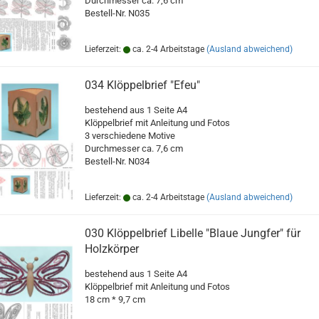
Durchmesser ca. 7,6 cm
Bestell-Nr. N035
Lieferzeit:
ca. 2-4 Arbeitstage
(Ausland abweichend)
034 Klöppelbrief "Efeu"
bestehend aus 1 Seite A4
Klöppelbrief mit Anleitung und Fotos
3 verschiedene Motive
Durchmesser ca. 7,6 cm
Bestell-Nr. N034
Lieferzeit:
ca. 2-4 Arbeitstage
(Ausland abweichend)
030 Klöppelbrief Libelle "Blaue Jungfer" für
Holzkörper
bestehend aus 1 Seite A4
Klöppelbrief mit Anleitung und Fotos
18 cm * 9,7 cm