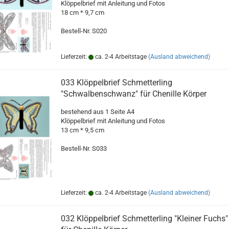
Klöppelbrief mit Anleitung und Fotos
18 cm * 9,7 cm
Bestell-Nr. S020
Lieferzeit:
ca. 2-4 Arbeitstage
(Ausland abweichend)
033 Klöppelbrief Schmetterling
"Schwalbenschwanz" für Chenille Körper
bestehend aus 1 Seite A4
Klöppelbrief mit Anleitung und Fotos
13 cm * 9,5 cm
Bestell-Nr. S033
Lieferzeit:
ca. 2-4 Arbeitstage
(Ausland abweichend)
032 Klöppelbrief Schmetterling "Kleiner Fuchs"