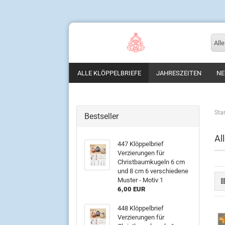
Alle
ALLE KLÖPPELBRIEFE
JAHRESZEITEN
NE
Star
Bestseller
Al
447 Klöppelbrief
Verzierungen für
Christbaumkugeln 6 cm
und 8 cm 6 verschiedene
Muster - Motiv 1
6,00 EUR
448 Klöppelbrief
Verzierungen für