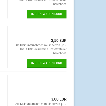
Abs. 1 UStG wird keine Umsatzsteuer
berechnet.
IN DEN WARENKORB
3,50 EUR
Als Kleinunternehmer im Sinne von § 19
Abs. 1 UStG wird keine Umsatzsteuer
berechnet.
IN DEN WARENKORB
3,00 EUR
Als Kleinunternehmer im Sinne von § 19