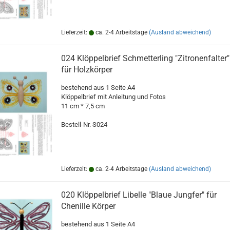
Lieferzeit:
ca. 2-4 Arbeitstage
(Ausland abweichend)
024 Klöppelbrief Schmetterling "Zitronenfalter"
für Holzkörper
bestehend aus 1 Seite A4
Klöppelbrief mit Anleitung und Fotos
11 cm * 7,5 cm
Bestell-Nr. S024
Lieferzeit:
ca. 2-4 Arbeitstage
(Ausland abweichend)
020 Klöppelbrief Libelle "Blaue Jungfer" für
Chenille Körper
bestehend aus 1 Seite A4