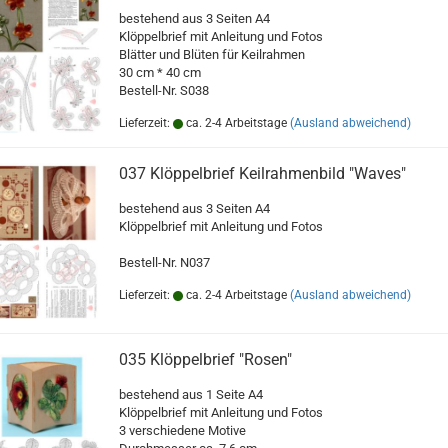
bestehend aus 3 Seiten A4
Klöppelbrief mit Anleitung und Fotos
Blätter und Blüten für Keilrahmen
30 cm * 40 cm
Bestell-Nr. S038
Lieferzeit:
ca. 2-4 Arbeitstage
(Ausland abweichend)
037 Klöppelbrief Keilrahmenbild "Waves"
bestehend aus 3 Seiten A4
Klöppelbrief mit Anleitung und Fotos
Bestell-Nr. N037
Lieferzeit:
ca. 2-4 Arbeitstage
(Ausland abweichend)
035 Klöppelbrief "Rosen"
bestehend aus 1 Seite A4
Klöppelbrief mit Anleitung und Fotos
3 verschiedene Motive