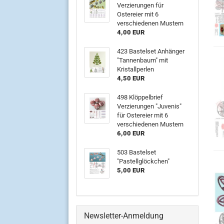
Verzierungen für
Ostereier mit 6
verschiedenen Mustern
4,00 EUR
423 Bastelset Anhänger
"Tannenbaum" mit
Kristallperlen
4,50 EUR
498 Klöppelbrief
Verzierungen "Juvenis"
für Ostereier mit 6
verschiedenen Mustern
6,00 EUR
503 Bastelset
"Pastellglöckchen"
5,00 EUR
Newsletter-Anmeldung