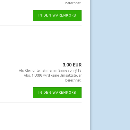
berechnet.
IN DEN WARENKORB
3,00 EUR
Als Kleinunternehmer im Sinne von § 19
Abs. 1 UStG wird keine Umsatzsteuer
berechnet.
IN DEN WARENKORB