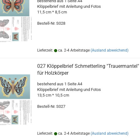
bestehend aus 1 Seite A4
Klöppelbrief mit Anleitung und Fotos
11,5 cm * 8,5 cm
Bestell-Nr. S028
Lieferzeit:
ca. 2-4 Arbeitstage
(Ausland abweichend)
027 Klöppelbrief Schmetterling "Trauermantel"
für Holzkörper
bestehend aus 1 Seite A4
Klöppelbrief mit Anleitung und Fotos
13,5 cm * 10,5 cm
Bestell-Nr. S027
Lieferzeit:
ca. 2-4 Arbeitstage
(Ausland abweichend)