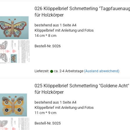
026 Klöppelbrief Schmetterling "Tagpfauenau
für Holzkörper
bestehend aus 1 Seite A4
Klöppelbrief mit Anleitung und Fotos
14 cm * 8 cm
Bestell-Nr. S026
Lieferzeit:
ca. 2-4 Arbeitstage
(Ausland abweichend)
025 Klöppelbrief Schmetterling "Goldene Acht"
für Holzkörper
bestehend aus 1 Seite A4
Klöppelbrief mit Anleitung und Fotos
11 cm * 9 cm
Bestell-Nr. S025