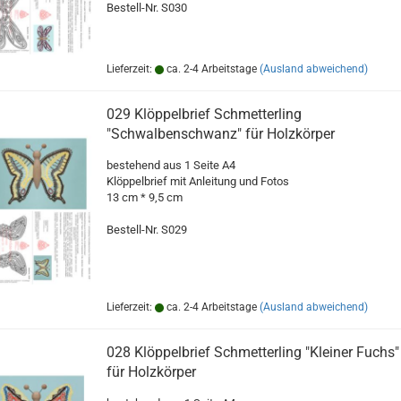
Bestell-Nr. S030
Lieferzeit:
ca. 2-4 Arbeitstage
(Ausland abweichend)
029 Klöppelbrief Schmetterling
"Schwalbenschwanz" für Holzkörper
bestehend aus 1 Seite A4
Klöppelbrief mit Anleitung und Fotos
13 cm * 9,5 cm
Bestell-Nr. S029
Lieferzeit:
ca. 2-4 Arbeitstage
(Ausland abweichend)
028 Klöppelbrief Schmetterling "Kleiner Fuchs"
für Holzkörper