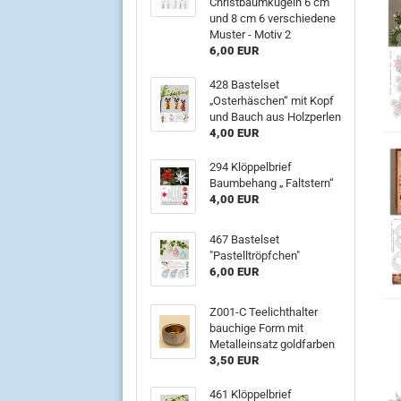
Christbaumkugeln 6 cm
und 8 cm 6 verschiedene
Muster - Motiv 2
6,00 EUR
428 Bastelset
„Osterhäschen“ mit Kopf
und Bauch aus Holzperlen
4,00 EUR
294 Klöppelbrief
Baumbehang „ Faltstern“
4,00 EUR
467 Bastelset
"Pastelltröpfchen"
6,00 EUR
Z001-C Teelichthalter
bauchige Form mit
Metalleinsatz goldfarben
3,50 EUR
461 Klöppelbrief