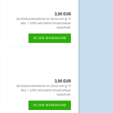
3,00 EUR
Als Kleinunternehmer im Sinne von § 19
Abs. 1 UStG wird keine Umsatzsteuer
berechnet.
IN DEN WARENKORB
3,00 EUR
Als Kleinunternehmer im Sinne von § 19
Abs. 1 UStG wird keine Umsatzsteuer
berechnet.
IN DEN WARENKORB