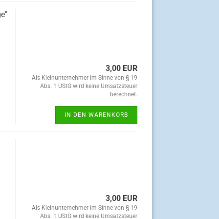
ge"
3,00 EUR
Als Kleinunternehmer im Sinne von § 19
Abs. 1 UStG wird keine Umsatzsteuer
berechnet.
IN DEN WARENKORB
3,00 EUR
Als Kleinunternehmer im Sinne von § 19
Abs. 1 UStG wird keine Umsatzsteuer