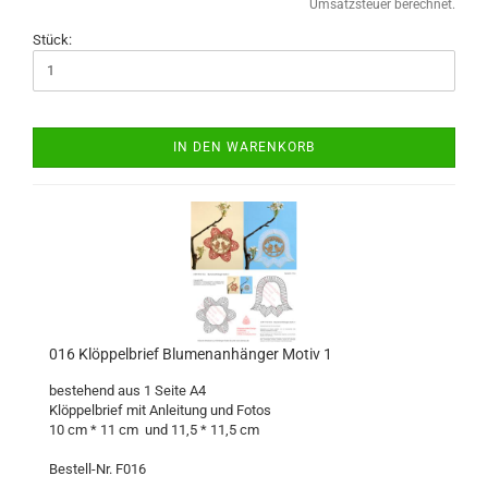
Umsatzsteuer berechnet.
Stück:
IN DEN WARENKORB
016 Klöppelbrief Blumenanhänger Motiv 1
bestehend aus 1 Seite A4
Klöppelbrief mit Anleitung und Fotos
10 cm * 11 cm und 11,5 * 11,5 cm
Bestell-Nr. F016