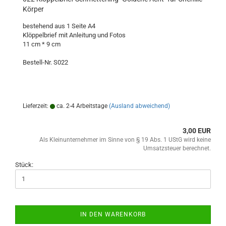
Körper
bestehend aus 1 Seite A4
Klöppelbrief mit Anleitung und Fotos
11 cm * 9 cm
Bestell-Nr. S022
Lieferzeit:
ca. 2-4 Arbeitstage
(Ausland abweichend)
3,00 EUR
Als Kleinunternehmer im Sinne von § 19 Abs. 1 UStG wird keine
Umsatzsteuer berechnet.
Stück:
IN DEN WARENKORB