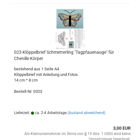
023 Klöppelbrief Schmetterling "Tagpfauenauge" für
Chenille Körper
bestehend aus 1 Seite A4
Klöppelbrief mit Anleitung und Fotos
14 cm * 8 cm
Bestell-Nr. S023
Lieferzeit:
ca. 2-4 Arbeitstage
(Ausland abweichend)
3,00 EUR
Als Kleinunternehmer im Sinne von § 19 Abs. 1 UStG wird keine
Umsatzsteuer berechnet.