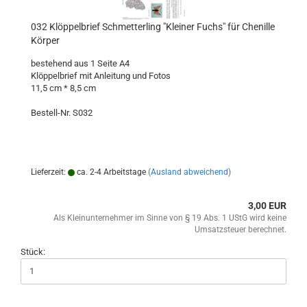
032 Klöppelbrief Schmetterling "Kleiner Fuchs" für Chenille
Körper
bestehend aus 1 Seite A4
Klöppelbrief mit Anleitung und Fotos
11,5 cm * 8,5 cm
Bestell-Nr. S032
Lieferzeit:
ca. 2-4 Arbeitstage
(Ausland abweichend)
3,00 EUR
Als Kleinunternehmer im Sinne von § 19 Abs. 1 UStG wird keine
Umsatzsteuer berechnet.
Stück: