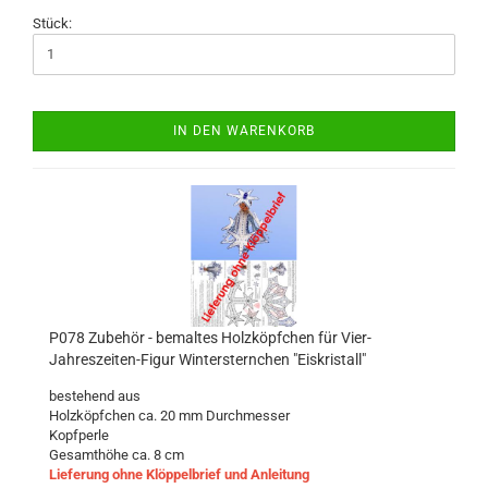
Stück:
IN DEN WARENKORB
P078 Zubehör - bemaltes Holzköpfchen für Vier-
Jahreszeiten-Figur Wintersternchen "Eiskristall"
bestehend aus
Holzköpfchen ca. 20 mm Durchmesser
Kopfperle
Gesamthöhe ca. 8 cm
Lieferung ohne Klöppelbrief und Anleitung