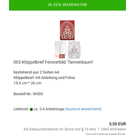
IN DEN WARENKORB
005 Klöppelbrief Fensterbild "Tannenbaum"
bestehend aus 2 Seiten A4
Klöppelbrief mit Anleitung und Fotos
19,5 cm * 26 cm
Bestell-Nr.: W005
Lieferzeit:
ca. 2-4 Arbeitstage
(Ausland abweichend)
3,50 EUR
Als Kleinunternehmer im Sinne von § 19 Abs. 1 UStG wird keine
Umsatzsteuer berechnet.