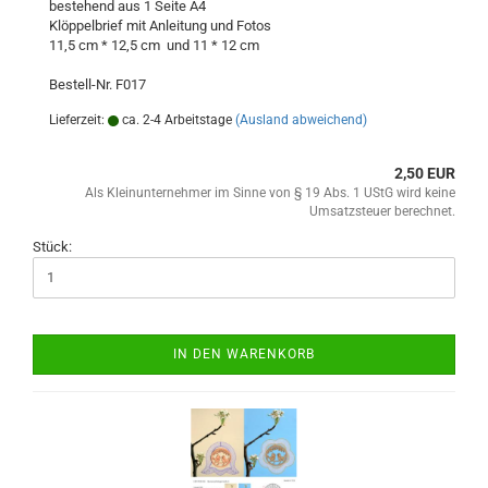
bestehend aus 1 Seite A4
Klöppelbrief mit Anleitung und Fotos
11,5 cm * 12,5 cm und 11 * 12 cm
Bestell-Nr. F017
Lieferzeit:
ca. 2-4 Arbeitstage
(Ausland abweichend)
2,50 EUR
Als Kleinunternehmer im Sinne von § 19 Abs. 1 UStG wird keine
Umsatzsteuer berechnet.
Stück:
IN DEN WARENKORB