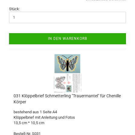
Stück:
IN DEN WARENKORB
031 Klöppelbrief Schmetterling "Trauermantel" für Chenille
Körper
bestehend aus 1 Seite A4
Klöppelbrief mit Anleitung und Fotos
13,5 cm * 10,5 cm
Bestell-Nr. S031