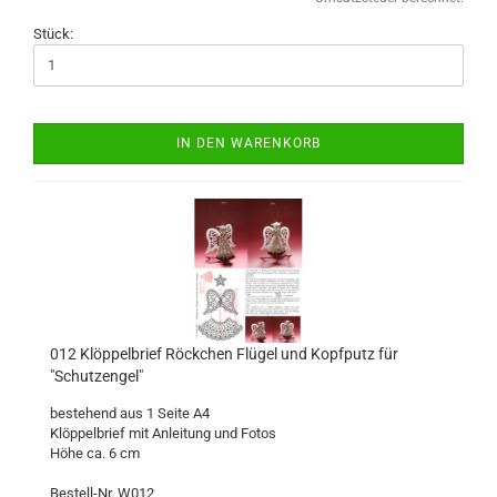
Stück:
IN DEN WARENKORB
012 Klöppelbrief Röckchen Flügel und Kopfputz für
"Schutzengel"
bestehend aus 1 Seite A4
Klöppelbrief mit Anleitung und Fotos
Höhe ca. 6 cm
Bestell-Nr. W012