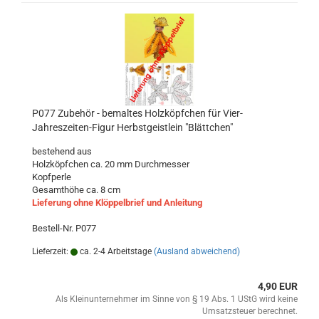
P077 Zubehör - bemaltes Holzköpfchen für Vier-
Jahreszeiten-Figur Herbstgeistlein "Blättchen"
bestehend aus
Holzköpfchen ca. 20 mm Durchmesser
Kopfperle
Gesamthöhe ca. 8 cm
Lieferung ohne Klöppelbrief und Anleitung
Bestell-Nr. P077
Lieferzeit:
ca. 2-4 Arbeitstage
(Ausland abweichend)
4,90 EUR
Als Kleinunternehmer im Sinne von § 19 Abs. 1 UStG wird keine
Umsatzsteuer berechnet.