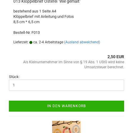
013 Klöppelbrief Osterei "Wie gemalt"
bestehend aus 1 Seite A4
Klöppelbrief mit Anleitung und Fotos
8,5 cm * 6,5 cm
Bestell-Nr. F013
Lieferzeit:
ca. 2-4 Arbeitstage
(Ausland abweichend)
2,50 EUR
Als Kleinunternehmer im Sinne von § 19 Abs. 1 UStG wird keine
Umsatzsteuer berechnet.
Stück:
IN DEN WARENKORB