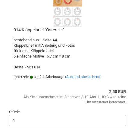
014 Klöppelbrief "Ostereier"
bestehend aus 1 Seite A4
Klöppelbrief mit Anleitung und Fotos
für kleine Klöppelmädel
6 einfache Motive 6,7 cm * 8 cm
Bestell-Nr. F014
Lieferzeit:
ca. 2-4 Arbeitstage
(Ausland abweichend)
2,50 EUR
Als Kleinunternehmer im Sinne von § 19 Abs. 1 UStG wird keine
Umsatzsteuer berechnet.
Stück: