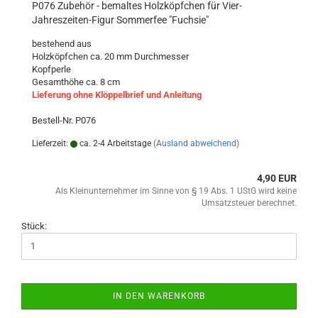
P076 Zubehör - bemaltes Holzköpfchen für Vier-
Jahreszeiten-Figur Sommerfee "Fuchsie"
bestehend aus
Holzköpfchen ca. 20 mm Durchmesser
Kopfperle
Gesamthöhe ca. 8 cm
Lieferung ohne Klöppelbrief und Anleitung
Bestell-Nr. P076
Lieferzeit:
ca. 2-4 Arbeitstage
(Ausland abweichend)
4,90 EUR
Als Kleinunternehmer im Sinne von § 19 Abs. 1 UStG wird keine
Umsatzsteuer berechnet.
Stück:
IN DEN WARENKORB