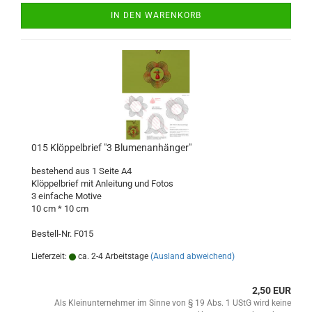
IN DEN WARENKORB
015 Klöppelbrief "3 Blumenanhänger"
bestehend aus 1 Seite A4
Klöppelbrief mit Anleitung und Fotos
3 einfache Motive
10 cm * 10 cm
Bestell-Nr. F015
Lieferzeit:
ca. 2-4 Arbeitstage
(Ausland abweichend)
2,50 EUR
Als Kleinunternehmer im Sinne von § 19 Abs. 1 UStG wird keine