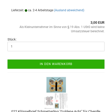
Lieferzeit:
ca. 2-4 Arbeitstage
(Ausland abweichend)
3,00 EUR
Als Kleinunternehmer im Sinne von § 19 Abs. 1 UStG wird keine
Umsatzsteuer berechnet.
Stück:
IN DEN WARENKORB
022 Klöppelbrief Schmetterling "Goldene Acht" für Chenille