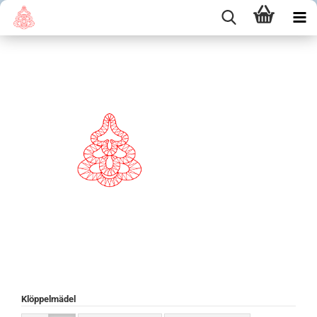
Klöppelmädel