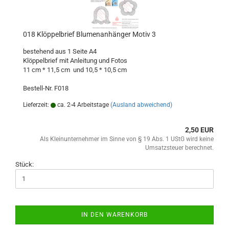
018 Klöppelbrief Blumenanhänger Motiv 3
bestehend aus 1 Seite A4
Klöppelbrief mit Anleitung und Fotos
11 cm * 11,5 cm und 10,5 * 10,5 cm
Bestell-Nr. F018
Lieferzeit:
ca. 2-4 Arbeitstage
(Ausland abweichend)
2,50 EUR
Als Kleinunternehmer im Sinne von § 19 Abs. 1 UStG wird keine
Umsatzsteuer berechnet.
Stück:
IN DEN WARENKORB