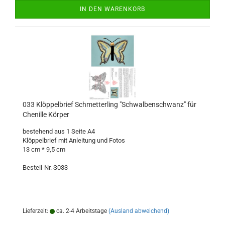
IN DEN WARENKORB
033 Klöppelbrief Schmetterling "Schwalbenschwanz" für
Chenille Körper
bestehend aus 1 Seite A4
Klöppelbrief mit Anleitung und Fotos
13 cm * 9,5 cm
Bestell-Nr. S033
Lieferzeit:
ca. 2-4 Arbeitstage
(Ausland abweichend)