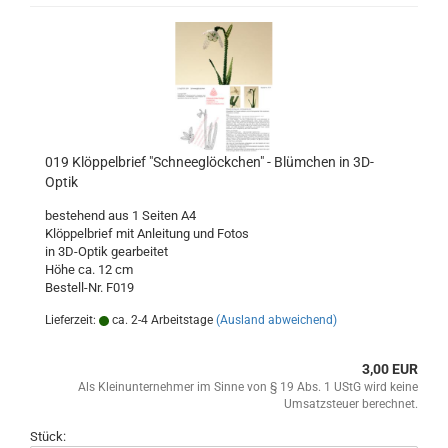
019 Klöppelbrief "Schneeglöckchen" - Blümchen in 3D-
Optik
bestehend aus 1 Seiten A4
Klöppelbrief mit Anleitung und Fotos
​in 3D-Optik gearbeitet
Höhe ca. 12 cm
Bestell-Nr. F019
Lieferzeit:
ca. 2-4 Arbeitstage
(Ausland abweichend)
3,00 EUR
Als Kleinunternehmer im Sinne von § 19 Abs. 1 UStG wird keine
Umsatzsteuer berechnet.
Stück: