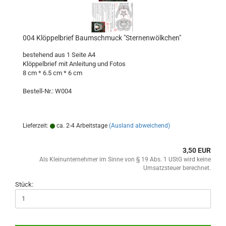
004 Klöppelbrief Baumschmuck "Sternenwölkchen"
bestehend aus 1 Seite A4
Klöppelbrief mit Anleitung und Fotos
8 cm * 6.5 cm * 6 cm
Bestell-Nr.: W004
Lieferzeit:
ca. 2-4 Arbeitstage
(Ausland abweichend)
3,50 EUR
Als Kleinunternehmer im Sinne von § 19 Abs. 1 UStG wird keine
Umsatzsteuer berechnet.
Stück: