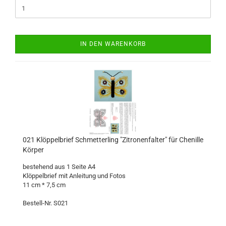
IN DEN WARENKORB
021 Klöppelbrief Schmetterling "Zitronenfalter" für Chenille
Körper
bestehend aus 1 Seite A4
Klöppelbrief mit Anleitung und Fotos
11 cm * 7,5 cm
Bestell-Nr. S021