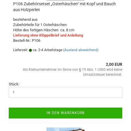
P106 Zubehörsetset „Osterhäschen“ mit Kopf und Bauch
aus Holzperlen
bestehend aus
Zubehörteile für 1 Osterhäschen
Höhe des fertigen Häschen ca. 8 cm
Lieferung ohne Klöppelbrief und Anleitung
Bestell-Nr.: P106
Lieferzeit:
ca. 2-4 Arbeitstage
(Ausland abweichend)
2,00 EUR
Als Kleinunternehmer im Sinne von § 19 Abs. 1 UStG wird keine
Umsatzsteuer berechnet.
Stück:
IN DEN WARENKORB